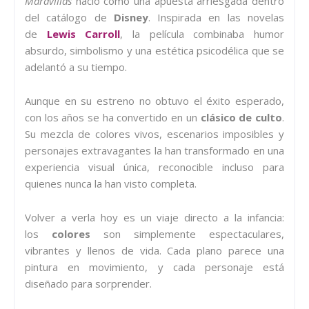
Maravillas
nació como una apuesta arriesgada dentro
del catálogo de
Disney
. Inspirada en las novelas
de
Lewis Carroll
, la película combinaba humor
absurdo, simbolismo y una estética psicodélica que se
adelantó a su tiempo.
Aunque en su estreno no obtuvo el éxito esperado,
con los años se ha convertido en un
clásico de culto
.
Su mezcla de colores vivos, escenarios imposibles y
personajes extravagantes la han transformado en una
experiencia visual única, reconocible incluso para
quienes nunca la han visto completa.
Volver a verla hoy es un viaje directo a la infancia:
los
colores
son simplemente espectaculares,
vibrantes y llenos de vida. Cada plano parece una
pintura en movimiento, y cada personaje está
diseñado para sorprender.