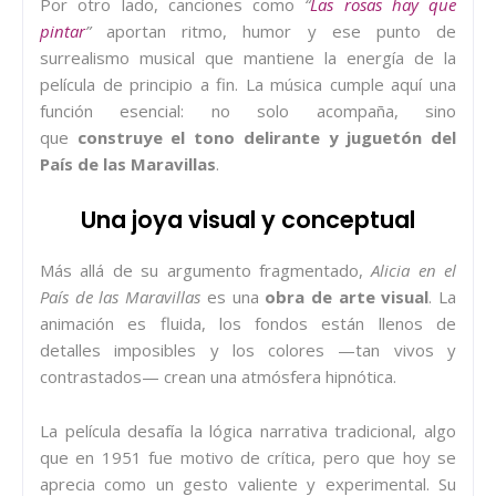
Por otro lado, canciones como
“
Las rosas hay que
pintar
”
aportan ritmo, humor y ese punto de
surrealismo musical que mantiene la energía de la
película de principio a fin. La música cumple aquí una
función esencial: no solo acompaña, sino
que
construye el tono delirante y juguetón del
País de las Maravillas
.
Una joya visual y conceptual
Más allá de su argumento fragmentado,
Alicia en el
País de las Maravillas
es una
obra de arte visual
. La
animación es fluida, los fondos están llenos de
detalles imposibles y los colores —tan vivos y
contrastados— crean una atmósfera hipnótica.
La película desafía la lógica narrativa tradicional, algo
que en 1951 fue motivo de crítica, pero que hoy se
aprecia como un gesto valiente y experimental. Su