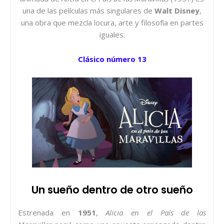
una de las películas más singulares de
Walt Disney
,
una obra que mezcla locura, arte y filosofía en partes
iguales.
Clásico número 13
Un sueño dentro de otro sueño
Estrenada en
1951
,
Alicia en el País de las