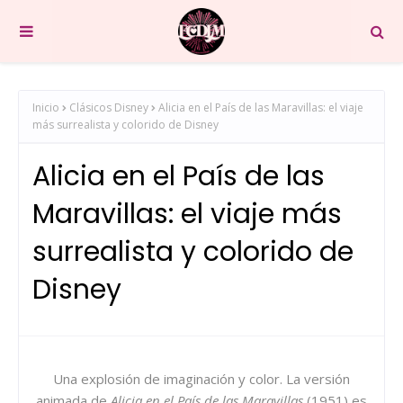
Inicio
Clásicos Disney
Alicia en el País de las Maravillas: el viaje
más surrealista y colorido de Disney
Alicia en el País de las
Maravillas: el viaje más
surrealista y colorido de
Disney
Una explosión de imaginación y color. La versión
animada de
Alicia en el País de las Maravillas
(1951) es