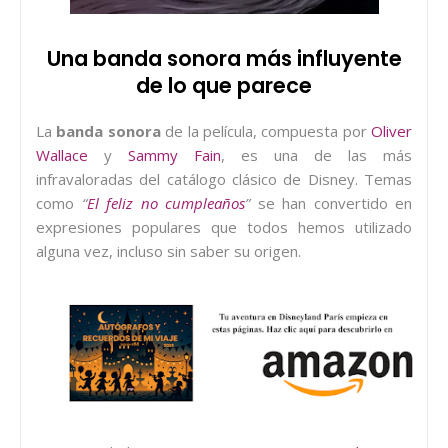
Una banda sonora más influyente
de lo que parece
La
banda sonora
de la película, compuesta por
Oliver
Wallace
y
Sammy Fain
, es una de las más
infravaloradas del catálogo clásico de Disney. Temas
como
“
El feliz no cumpleaños
”
se han convertido en
expresiones populares que todos hemos utilizado
alguna vez, incluso sin saber su origen.