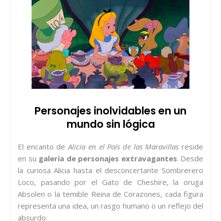
Personajes inolvidables en un
mundo sin lógica
El encanto de
Alicia en el País de las Maravillas
reside
en su
galería de personajes extravagantes
. Desde
la curiosa Alicia hasta el desconcertante Sombrerero
Loco, pasando por el Gato de Cheshire, la oruga
Absolen o la temible Reina de Corazones, cada figura
representa una idea, un rasgo humano o un reflejo del
absurdo.