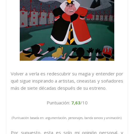
Volver a verla es redescubrir su magia y entender por
qué sigue inspirando a artistas, cineastas y soñadores
más de siete décadas después de su estreno.
Puntuación:
7
,63
/10
(Puntuación basada en: argumentación, personajes, banda sonora y animación).
Por supuesto, esta es solo mi opinión personal, y