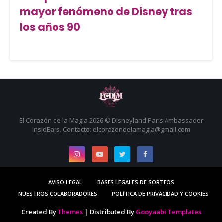
mayor fenómeno de Disney tras
los años 90
El Corazón de la Magia 2026 © Disneyland Paris Ambassador
InsidEars. Contacto: elcorazondelamagia@gmail.com
AVISO LEGAL
BASES LEGALES DE SORTEOS
NUESTROS COLABORADORES
POLÍTICA DE PRIVACIDAD Y COOKIES
Created By
Themes
| Distributed By
Gooyaabi Templates