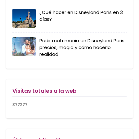
¿Qué hacer en Disneyland París en 3
días?
Pedir matrimonio en Disneyland Paris:
precios, magia y cómo hacerlo
realidad
Visitas totales a la web
3
7
7
2
7
7