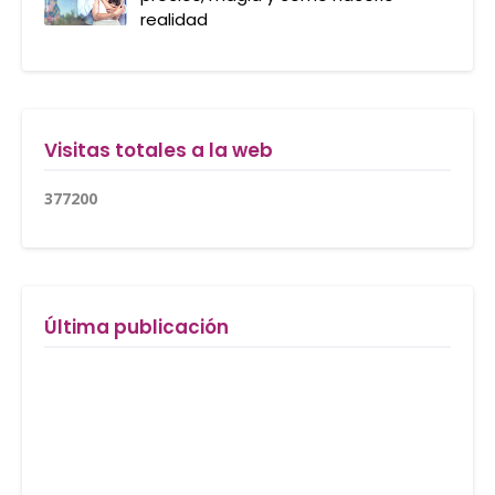
realidad
Visitas totales a la web
3
7
7
2
0
0
Última publicación