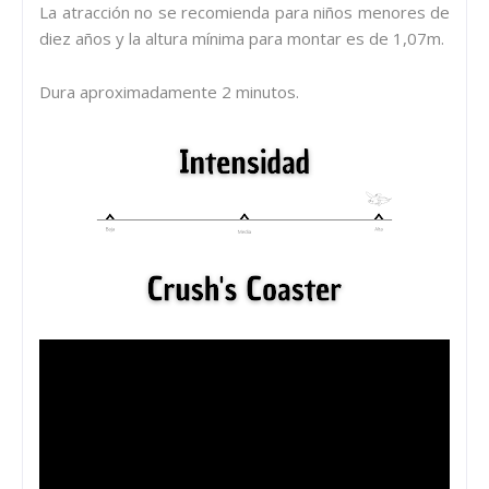
La atracción no se recomienda para niños menores de
diez años y la altura mínima para montar es de 1,07m.
Dura aproximadamente 2 minutos.