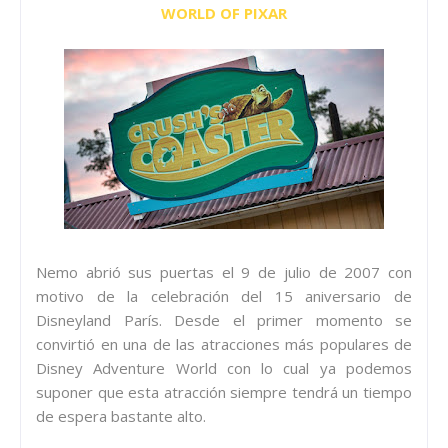
WORLD OF PIXAR
Nemo abrió sus puertas el 9 de julio de 2007 con
motivo de la celebración del 15 aniversario de
Disneyland París. Desde el primer momento se
convirtió en una de las atracciones más populares de
Disney Adventure World con lo cual ya podemos
suponer que esta atracción siempre tendrá un tiempo
de espera bastante alto.