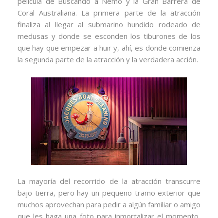
película de Buscando a Nemo y la Gran Barrera de
Coral Australiana. La primera parte de la atracción
finaliza al llegar al submarino hundido rodeado de
medusas y donde se esconden los tiburones de los
que hay que empezar a huir y, ahí, es donde comienza
la segunda parte de la atracción y la verdadera acción.
La mayoría del recorrido de la atracción transcurre
bajo tierra, pero hay un pequeño tramo exterior que
muchos aprovechan para pedir a algún familiar o amigo
que les haga una foto para inmortalizar el momento,