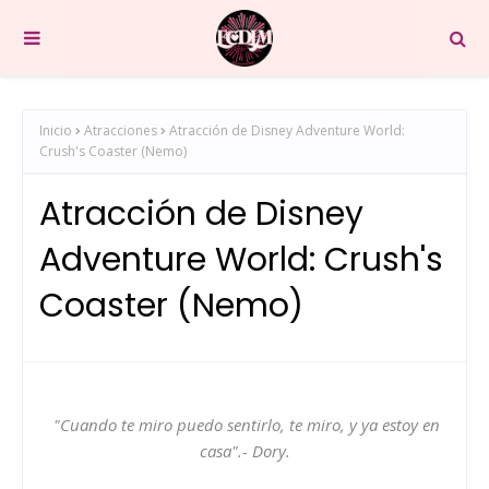
Inicio
Atracciones
Atracción de Disney Adventure World:
Crush's Coaster (Nemo)
Atracción de Disney
Adventure World: Crush's
Coaster (Nemo)
"Cuando te miro puedo sentirlo, te miro, y ya estoy en
casa".- Dory.