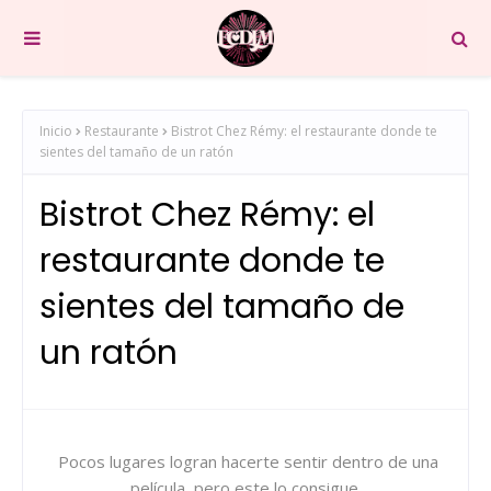
Inicio
Restaurante
Bistrot Chez Rémy: el restaurante donde te
sientes del tamaño de un ratón
Bistrot Chez Rémy: el
restaurante donde te
sientes del tamaño de
un ratón
Pocos lugares logran hacerte sentir dentro de una
película, pero este lo consigue.