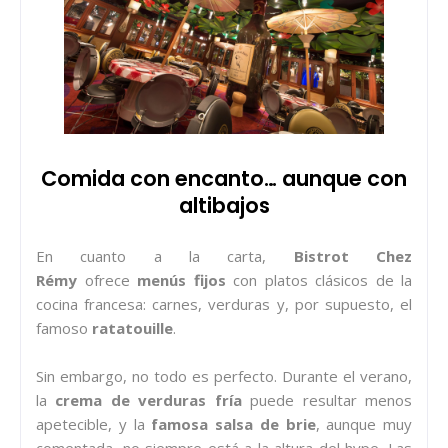
Comida con encanto… aunque con
altibajos
En cuanto a la carta,
Bistrot Chez
Rémy
ofrece
menús fijos
con platos clásicos de la
cocina francesa: carnes, verduras y, por supuesto, el
famoso
ratatouille
.
Sin embargo, no todo es perfecto. Durante el verano,
la
crema de verduras fría
puede resultar menos
apetecible, y la
famosa salsa de brie
, aunque muy
comentada, no siempre está a la altura del hype. Las