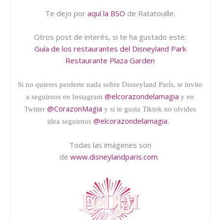
Te dejo por
aquí la BSO
de Ratatouille.
Otros post de interés, si te ha gustado este:
Guía de los restaurantes del Disneyland Park
Restaurante Plaza Garden
Si no quieres perderte nada sobre Disneyland París, te invito
@elcorazondelamagia
a seguirnos en Instagram
y
en
@CorazonMagia
Twitter
y si te gusta Tiktok no olvides
@elcorazondelamagia
idea seguirnos
.
Todas las imágenes son
de
www.disneylandparis.com
.