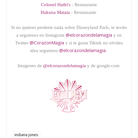
Colonel Hathi's
- Restaurante
Hakuna Matata
- Restaurante
Si no quieres perderte nada sobre Disneyland París, te invito
@elcorazondelamagia
a seguirnos en Instagram
y en
@CorazonMagia
Twitter
y si te gusta Tiktok no olvides
@elcorazondelamagia
idea seguirnos
.
Imagenes de
@elcorazondelamagia
y de google.com
indiana jones