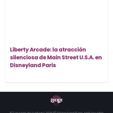
Liberty Arcade: la atracción
silenciosa de Main Street U.S.A. en
Disneyland Paris
El Corazón de la Magia 2026 © Disneyland Paris Ambassador