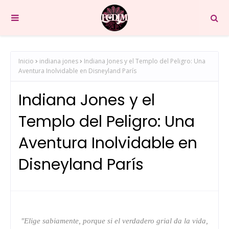
Inicio
indiana jones
Indiana Jones y el Templo del Peligro: Una
Aventura Inolvidable en Disneyland París
Indiana Jones y el
Templo del Peligro: Una
Aventura Inolvidable en
Disneyland París
"Elige sabiamente, porque si el verdadero grial da la vida,