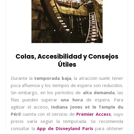
Colas, Accesibilidad y Consejos
Útiles
Durante la
temporada baja
, la atracción suele tener
poca afluencia y los tiempos de espera son reducidos.
Sin embargo, en los períodos de
alta demanda
, las
filas pueden superar
una hora
de espera. Para
agilizar el acceso,
Indiana Jones et le Temple du
Péril
cuenta con el servicio de
Premier Access
, cuyo
precio varía según la temporada. Se recomienda
consultar la
App de Disneyland París
para obtener