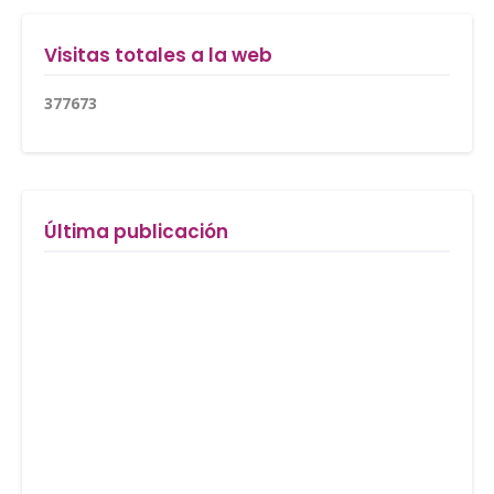
Visitas totales a la web
3
7
7
6
7
3
Última publicación