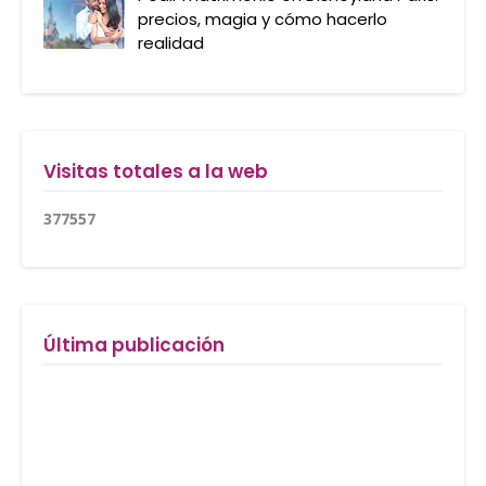
precios, magia y cómo hacerlo
realidad
Visitas totales a la web
3
7
7
5
5
7
Última publicación