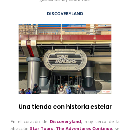
DISCOVERYLAND
Una tienda con historia estelar
En el corazón de
Discoveryland
, muy cerca de la
atracción
Star Tours: The Adventures Continue
, se