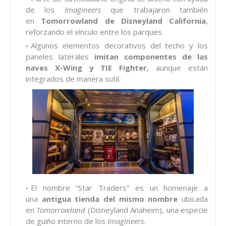
de los
Imagineers
que trabajaron también
en
Tomorrowland de Disneyland California
,
reforzando el vínculo entre los parques.
Algunos elementos decorativos del techo y los
paneles laterales
imitan componentes de las
naves X-Wing y TIE Fighter
, aunque están
integrados de manera sutil.
El nombre “Star Traders” es un homenaje a
una
antigua tienda del mismo nombre
ubicada
en
Tomorrowland
(Disneyland Anaheim), una especie
de guiño interno de los
Imagineers
.