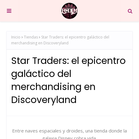
Inicio
Tiendas
Star Traders: el epicentro galáctico del
merchandising en Discoveryland
Star Traders: el epicentro
galáctico del
merchandising en
Discoveryland
Entre naves espaciales y droides, una tienda donde la
galaxia Disney cobra vida.