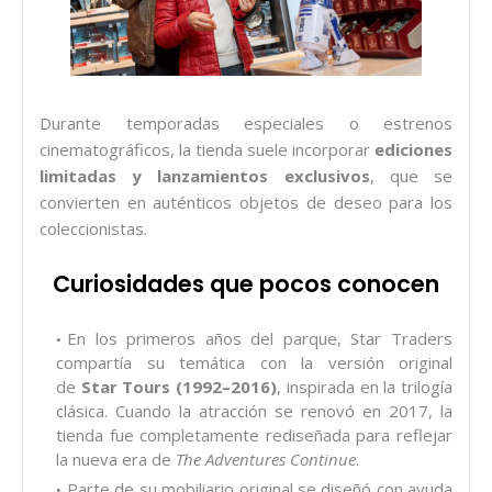
Durante temporadas especiales o estrenos
cinematográficos, la tienda suele incorporar
ediciones
limitadas y lanzamientos exclusivos
, que se
convierten en auténticos objetos de deseo para los
coleccionistas.
Curiosidades que pocos conocen
En los primeros años del parque, Star Traders
compartía su temática con la versión original
de
Star Tours (1992–2016)
, inspirada en la trilogía
clásica. Cuando la atracción se renovó en 2017, la
tienda fue completamente rediseñada para reflejar
la nueva era de
The Adventures Continue
.
Parte de su mobiliario original se diseñó con ayuda