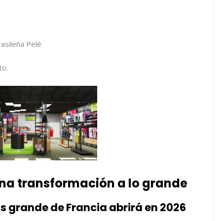
rasileña Pelé
to.
na transformación a lo grande
s grande de Francia abrirá en 2026