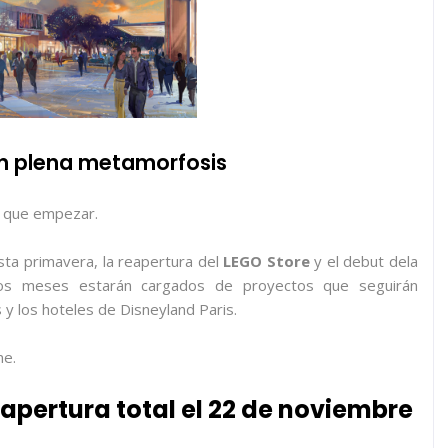
n plena metamorfosis
 que empezar.
sta primavera, la reapertura del
LEGO Store
y el debut dela
mos meses estarán cargados de proyectos que seguirán
 y los hoteles de Disneyland Paris.
ne.
apertura total el 22 de noviembre