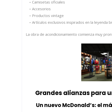
Camisetas oficiales
Accesorios
Productos vintage
Artículos exclusivos inspirados en la leyenda b
La obra de acondicionamiento comienza muy pron
Grandes alianzas para u
Un nuevo McDonald’s: el má