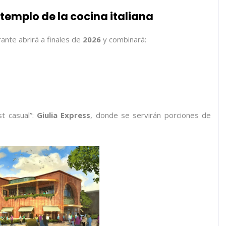
 templo de la cocina italiana
rante abrirá a finales de
2026
y combinará:
t casual”:
Giulia Express
, donde se servirán porciones de