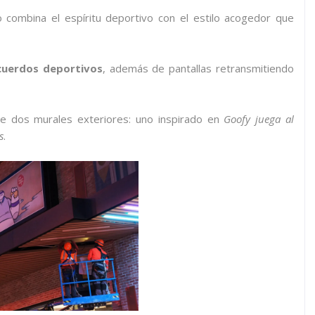
 combina el espíritu deportivo con el estilo acogedor que
cuerdos deportivos
, además de pantallas retransmitiendo
de dos murales exteriores: uno inspirado en
Goofy juega al
s
.