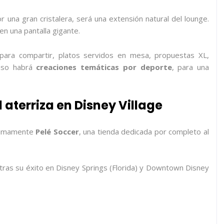
r una gran cristalera, será una extensión natural del lounge.
n una pantalla gigante.
 para compartir, platos servidos en mesa, propuestas XL,
luso habrá
creaciones temáticas por deporte
, para una
l aterriza en Disney Village
óximamente
Pelé Soccer
, una tienda dedicada por completo al
 tras su éxito en Disney Springs (Florida) y Downtown Disney