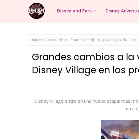
Disneyland Park
Disney Adventu
Inicio
Novedades
Grandes cambios a la vista: todo lo que
Grandes cambios a la vi
Disney Village en los 
Disney Village entra en una nueva etapa: más m
un an