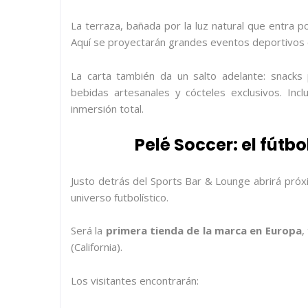
La terraza, bañada por la luz natural que entra po
Aquí se proyectarán grandes eventos deportivos e
La carta también da un salto adelante: snacks
bebidas artesanales y cócteles exclusivos. Inc
inmersión total.
Pelé Soccer: el fútbo
Justo detrás del Sports Bar & Lounge abrirá pr
universo futbolístico.
Será la
primera tienda de la marca en Europa
,
(California).
Los visitantes encontrarán: