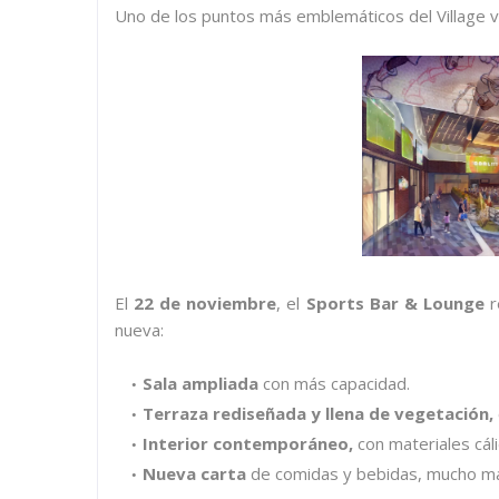
Uno de los puntos más emblemáticos del Village
El
22 de noviembre
, el
Sports Bar & Lounge
r
nueva:
Sala ampliada
con más capacidad.
Terraza rediseñada y llena de vegetación
,
Interior contemporáneo
,
con materiales cáli
Nueva carta
de comidas y bebidas, mucho má