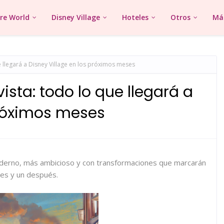
re World
Disney Village
Hoteles
Otros
Más
 llegará a Disney Village en los próximos meses
sta: todo lo que llegará a
próximos meses
oderno, más ambicioso y con transformaciones que marcarán
tes y un después.