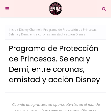
Inicio
Disney Channel
Programa de Protección de Princesas.
Selena y Demi, entre coronas, amistad y acción Disney
Programa de Protección
de Princesas. Selena y
Demi, entre coronas,
amistad y acción Disney
Cuando una princesa en apuros aterriza en el mundo
real, lo que empieza como una comedia Disney se