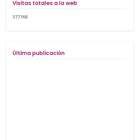
Visitas totales a la web
3
7
7
7
6
8
Última publicación