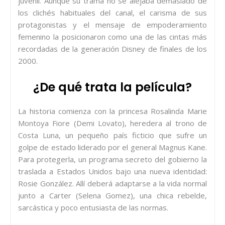
juvenil. Aunque su trama no se alejaba demasiado de
los clichés habituales del canal, el carisma de sus
protagonistas y el mensaje de empoderamiento
femenino la posicionaron como una de las cintas más
recordadas de la generación Disney de finales de los
2000.
¿De qué trata la película?
La historia comienza con la princesa Rosalinda Marie
Montoya Fiore (Demi Lovato), heredera al trono de
Costa Luna, un pequeño país ficticio que sufre un
golpe de estado liderado por el general Magnus Kane.
Para protegerla, un programa secreto del gobierno la
traslada a Estados Unidos bajo una nueva identidad:
Rosie González. Allí deberá adaptarse a la vida normal
junto a Carter (Selena Gomez), una chica rebelde,
sarcástica y poco entusiasta de las normas.