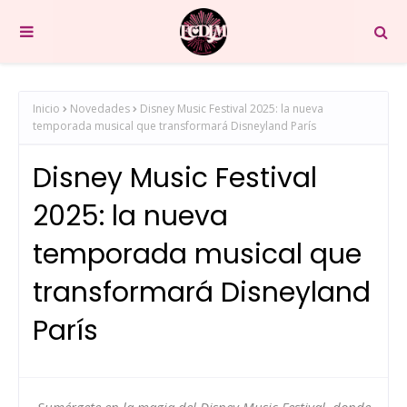
Inicio
Novedades
Disney Music Festival 2025: la nueva
temporada musical que transformará Disneyland París
Disney Music Festival
2025: la nueva
temporada musical que
transformará Disneyland
París
Sumérgete en la magia del Disney Music Festival, donde