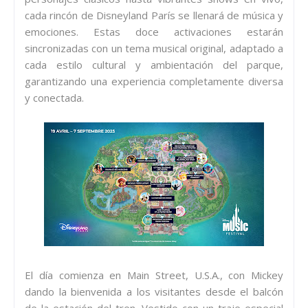
cada rincón de Disneyland París se llenará de música y
emociones. Estas doce activaciones estarán
sincronizadas con un tema musical original, adaptado a
cada estilo cultural y ambientación del parque,
garantizando una experiencia completamente diversa
y conectada.
El día comienza en Main Street, U.S.A., con Mickey
dando la bienvenida a los visitantes desde el balcón
de la estación del tren. Vestido con un traje especial