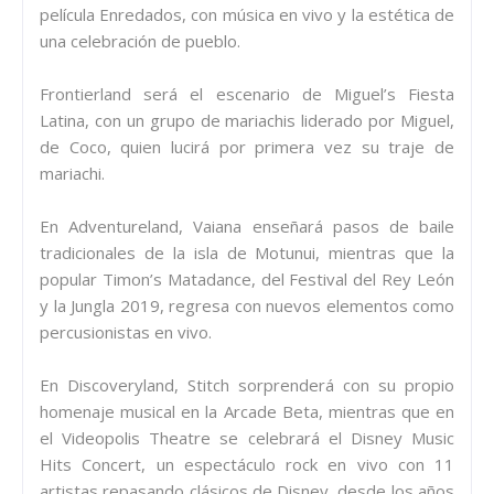
película Enredados, con música en vivo y la estética de
una celebración de pueblo.
Frontierland será el escenario de Miguel’s Fiesta
Latina, con un grupo de mariachis liderado por Miguel,
de Coco, quien lucirá por primera vez su traje de
mariachi.
En Adventureland, Vaiana enseñará pasos de baile
tradicionales de la isla de Motunui, mientras que la
popular Timon’s Matadance, del Festival del Rey León
y la Jungla 2019, regresa con nuevos elementos como
percusionistas en vivo.
En Discoveryland, Stitch sorprenderá con su propio
homenaje musical en la Arcade Beta, mientras que en
el Videopolis Theatre se celebrará el Disney Music
Hits Concert, un espectáculo rock en vivo con 11
artistas repasando clásicos de Disney, desde los años