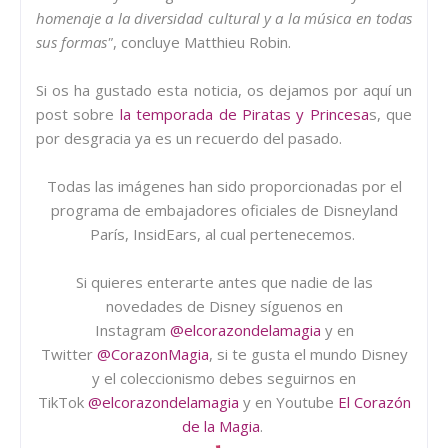
homenaje a la diversidad cultural y a la música en todas
sus formas"
, concluye Matthieu Robin.
Si os ha gustado esta noticia, os dejamos por aquí un
post sobre
la temporada de Piratas y Princesa
s, que
por desgracia ya es un recuerdo del pasado.
Todas las imágenes han sido proporcionadas por el
programa de embajadores oficiales de Disneyland
París, InsidEars, al cual pertenecemos.
Si quieres enterarte antes que nadie de las
novedades de Disney síguenos en
Instagram
@elcorazondelamagia
y en
Twitter
@CorazonMagia
, si te gusta el mundo Disney
y el coleccionismo debes seguirnos en
TikTok
@elcorazondelamagia
y en Youtube
El Corazón
de la Magia
.