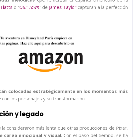
 Flatts
o
“
Our Town
”
de
James Taylor
capturan a la perfección
stán colocadas estratégicamente en los momentos más
 con los personajes y su transformación.
ción y legado
os la consideraron más lenta que otras producciones de Pixar,
 carga emocional y visual
. Con el paso del tiempo, se ha