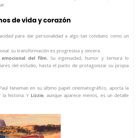
ar.
nos de vida y corazón
cidad para dar personalidad a algo tan cotidiano como un
nal: su transformación es progresiva y sincera.
emocional del film.
Su ingenuidad, humor y ternura lo
ares del estudio, hasta el punto de protagonizar su propia
Paul Newman en su último papel cinematográfico, aporta la
 la historia. Y
Lizzie
, aunque aparece menos, es un detalle