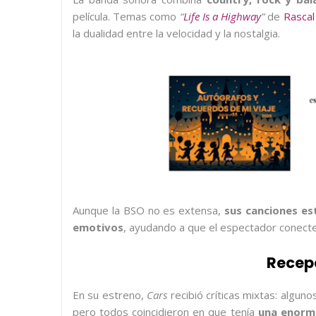
película. Temas como
“
Life Is a Highway
”
de
Rascal
la dualidad entre la velocidad y la nostalgia.
Aunque la BSO no es extensa,
sus canciones e
emotivos
, ayudando a que el espectador conecte
Recep
En su estreno,
Cars
recibió críticas mixtas: algun
pero todos coincidieron en que tenía
una enorme