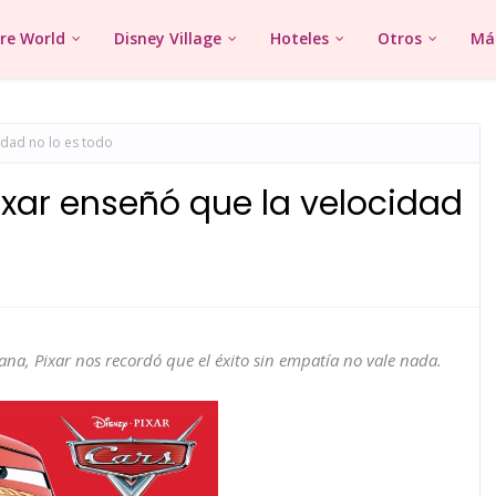
re World
Disney Village
Hoteles
Otros
Más
idad no lo es todo
xar enseñó que la velocidad
ana, Pixar nos recordó que el éxito sin empatía no vale nada.