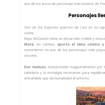
uno de los arcos de personaje más bonitos de Pix
Personajes lle
Uno de los mayores aciertos de
Cars
es su capa
coche.
Rayo McQueen tiene un desarrollo creíble y emocio
Mate
,
en cambio
, aporta el alma cómica y 
convirtieron en uno de los personajes más popul
secuela.
Doc Hudson
, interpretado magistralmente por 
sabiduría y la nostalgia necesarias para equilibrar
entrañable que da humanidad al entorno.