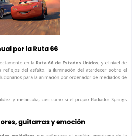
sual por la Ruta 66
irectamente en la
Ruta 66 de Estados Unidos
, y el nivel de
reflejos del asfalto, la iluminación del atardecer sobre el
volucionarios para la animación por ordenador de mediados de
alidez y melancolía, casi como si el propio Radiador Springs
ores, guitarras y emoción
adas melódicas
que refuerzan el espíritu americano de la