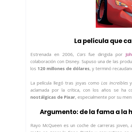
La película que c
Estrenada en 2006,
Cars
fue dirigida por
Jo
colaboración con Disney. Supuso una de las prod
los
120 millones de dólares
, y terminó recauda
La película llegó tras joyas como
Los Increíbles
aclamada por la crítica, con los años se ha
nostálgicas de Pixar
, especialmente por su mens
Argumento: de la fama a la
Rayo McQueen es un coche de carreras joven, a