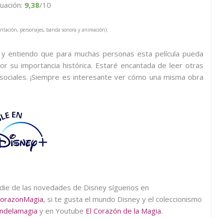
uación:
9,38
/10
tación, personajes, banda sonora y animación).
, y entiendo que para muchas personas esta película pueda
por su importancia histórica. Estaré encantada de leer otras
 sociales. ¡Siempre es interesante ver cómo una misma obra
adie de las novedades de Disney síguenos en
orazonMagia
, si te gusta el mundo Disney y el coleccionismo
ndelamagia
y en Youtube
El Corazón de la Magia
.