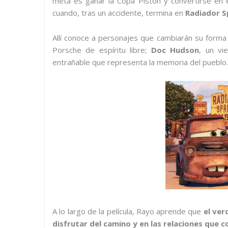
meta es ganar la Copa Pistón y convertirse en 
cuando, tras un accidente, termina en
Radiador S
Allí conoce a personajes que cambiarán su form
Porsche de espíritu libre;
Doc Hudson
, un vi
entrañable que representa la memoria del pueblo.
A lo largo de la película, Rayo aprende que
el ver
disfrutar del camino y en las relaciones que c