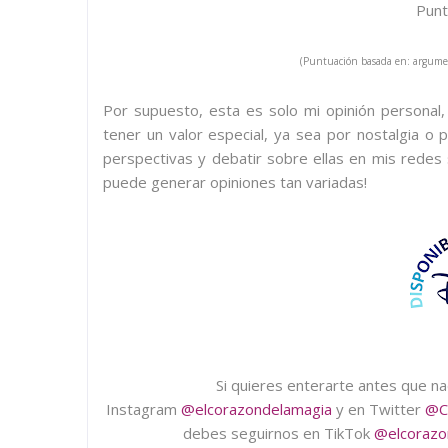
Punt
(Puntuación basada en: argumen
Por supuesto, esta es solo mi opinión personal
tener un valor especial, ya sea por nostalgia o 
perspectivas y debatir sobre ellas en mis redes
puede generar opiniones tan variadas!
Si quieres enterarte antes que n
Instagram
@elcorazondelamagia
y en Twitter
@C
debes seguirnos en TikTok
@elcorazo