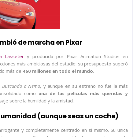
ambió de marcha en Pixar
hn Lasseter
y producida por Pixar Animation Studios en
ucciones más ambiciosas del estudio: su presupuesto superó
ndo más de
460 millones en todo el mundo
.
y
Buscando a Nemo
, y aunque en su estreno no fue la más
 consolidado como
una de las películas más queridas y
aje sobre la humildad y la amistad.
 humanidad (aunque seas un coche)
rrogante y completamente centrado en sí mismo. Su única