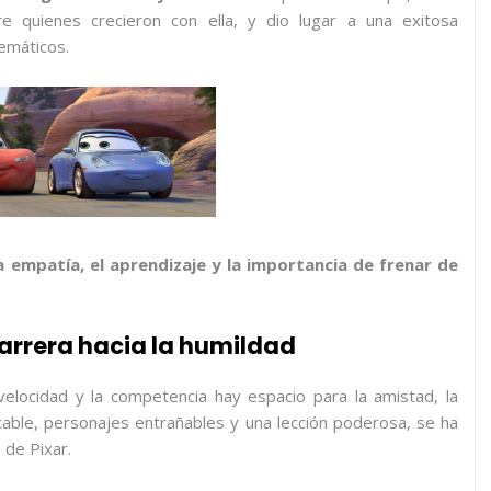
e quienes crecieron con ella, y dio lugar a una exitosa
emáticos.
a empatía, el aprendizaje y la importancia de frenar de
arrera hacia la humildad
locidad y la competencia hay espacio para la amistad, la
ecable, personajes entrañables y una lección poderosa, se ha
 de Pixar.